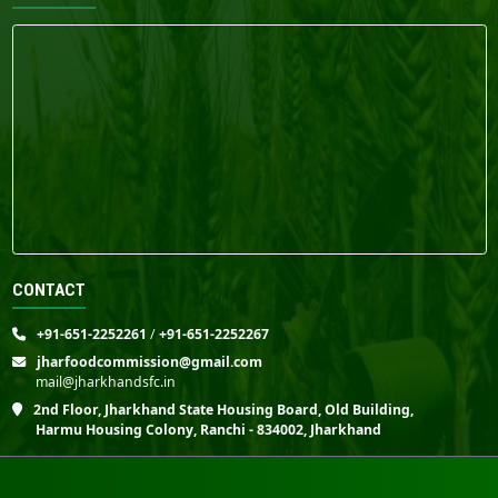
CONTACT
+91-651-2252261
/
+91-651-2252267
jharfoodcommission@gmail.com
mail@jharkhandsfc.in
2nd Floor, Jharkhand State Housing Board, Old Building,
Harmu Housing Colony, Ranchi - 834002, Jharkhand