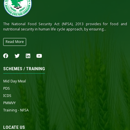
The National Food Security Act (NFSA), 2013 provides for food and
nutritional security in human life cycle approach, by ensuring...
Read More
SCHEMES / TRAINING
Mid Day Meal
PDS
ICDS
PMMVY
Training - NFSA
LOCATE US