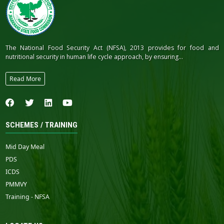
The National Food Security Act (NFSA), 2013 provides for food and
nutritional security in human life cycle approach, by ensuring...
Read More
SCHEMES / TRAINING
Mid Day Meal
PDS
ICDS
PMMVY
Training - NFSA